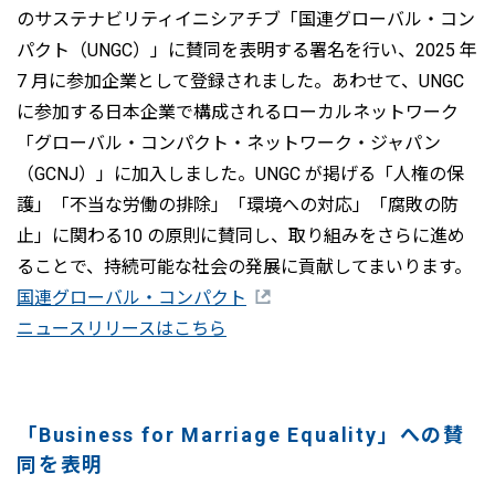
のサステナビリティイニシアチブ「国連グローバル・コン
パクト（UNGC）」に賛同を表明する署名を行い、2025 年
7 月に参加企業として登録されました。あわせて、UNGC
に参加する日本企業で構成されるローカルネットワーク
「グローバル・コンパクト・ネットワーク・ジャパン
（GCNJ）」に加入しました。UNGC が掲げる「人権の保
護」「不当な労働の排除」「環境への対応」「腐敗の防
止」に関わる10 の原則に賛同し、取り組みをさらに進め
ることで、持続可能な社会の発展に貢献してまいります。
国連グローバル・コンパクト
ニュースリリースはこちら
「Business for Marriage Equality」への賛
同を表明