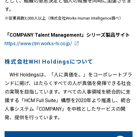
として、組織の意思決定と個人の成長を同時に加速させま
す。
※従業員数3,000人以上（株式会社Works Human Intelligence調べ）
「COMPANY Talent Management」シリーズ製品サイト
https://www.ctm.works-hi.co.jp/
株式会社WHI Holdingsについて
WHI Holdingsは、「人に真価を。」をコーポレートブラ
ンドに掲げ、はたらくすべての人が真価を発揮できる社会
の実現を目指しています。すべての人事領域を統合的に支
援する「HCM Full Suite」構想を2020年より推進し、統合
人事システム「COMPANY」を中核としたサービスの開
発、提供を行っています。