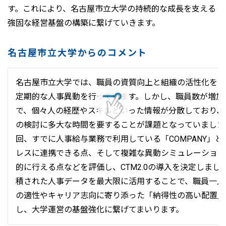
す。これにより、名古屋市立大学の持続的な成長を支える
強固な経営基盤の構築に繋げていきます。
名古屋市立大学からのコメント
名古屋市立大学では、職員の資質向上と組織の活性化を目
定期的な人事異動を行っています。しかし、職員数が増加
で、個々人の経歴やスキルといった情報が分散しており、
の検討に多大な時間を要することが課題となっていました
回、すでに人事給与業務で利用している「COMPANY」と
レスに連携できる点、そして複雑な異動シミュレーション
的に行える点などを評価し、CTM2.0の導入を決定しました
積された人事データを最大限に活用することで、職員一人
の適性やキャリア志向に寄り添った「納得性の高い配置」
し、大学運営の基盤強化に繋げてまいります。