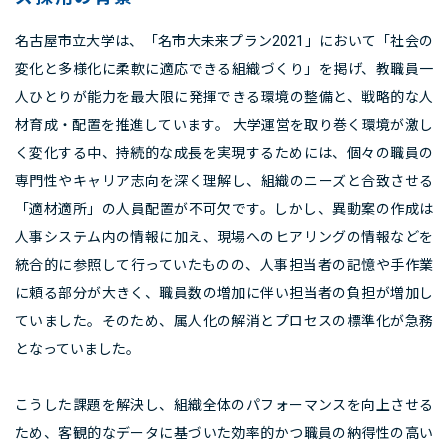
名古屋市立大学は、「名市大未来プラン2021」において「社会の
変化と多様化に柔軟に適応できる組織づくり」を掲げ、教職員一
人ひとりが能力を最大限に発揮できる環境の整備と、戦略的な人
材育成・配置を推進しています。 大学運営を取り巻く環境が激し
く変化する中、持続的な成長を実現するためには、個々の職員の
専門性やキャリア志向を深く理解し、組織のニーズと合致させる
「適材適所」の人員配置が不可欠です。しかし、異動案の作成は
人事システム内の情報に加え、現場へのヒアリングの情報などを
統合的に参照して行っていたものの、人事担当者の記憶や手作業
に頼る部分が大きく、職員数の増加に伴い担当者の負担が増加し
ていました。そのため、属人化の解消とプロセスの標準化が急務
となっていました。
こうした課題を解決し、組織全体のパフォーマンスを向上させる
ため、客観的なデータに基づいた効率的かつ職員の納得性の高い