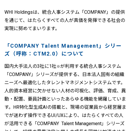
WHI Holdingsは、統合人事システム「COMPANY」の提供
を通じて、はたらくすべての人が真価を発揮できる社会の
実現に努めてまいります。
「COMPANY Talent Management」シリー
ズ（呼称：CTM2.0）について
国内大手法人の3社に1社
が利用する統合人事システム
※
「COMPANY」シリーズが提供する、日本法人固有の組織
ニーズへ最適化したタレントマネジメントシステムです。
人的資本経営に欠かせない人材の可視化、評価、育成、異
動・配置、要員計画といったあらゆる機能を網羅していま
す。HR特化型生成AIの搭載と、現場の従業員から経営層ま
でが迷わず操作できるUI/UXにより、はたらくすべての人
が活用できる「COMPANY Talent Management」シリーズ