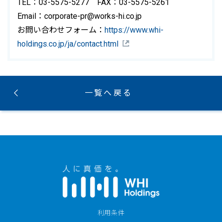
TEL：03-5575-5277 FAX：03-5575-5261
Email：corporate-pr@works-hi.co.jp
お問い合わせフォーム：
https://www.whi-
holdings.co.jp/ja/contact.html
一覧へ戻る
利用条件