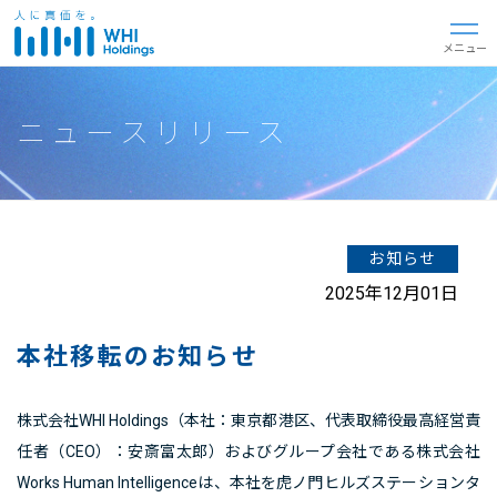
閉じる
メニュー
ニュースリリース
お知らせ
2025年12月01日
本社移転のお知らせ
株式会社WHI Holdings（本社：東京都港区、代表取締役最高経営責
任者（CEO）：安斎富太郎）およびグループ会社である株式会社
Works Human Intelligenceは、本社を虎ノ門ヒルズステーションタ