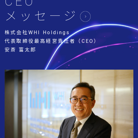
CEO
メッセージ
株式会社WHI Holdings
代表取締役最高経営責任者（CEO）
安斎 富太郎