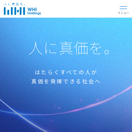
閉じる
メニュー
人に真価を。
はたらくすべての人が
真価を発揮できる社会へ