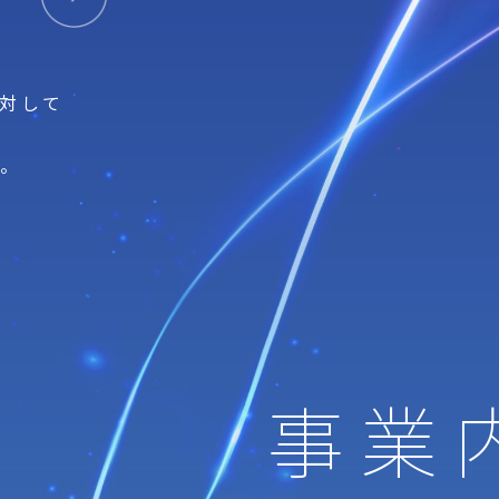
に対して
す。
事業