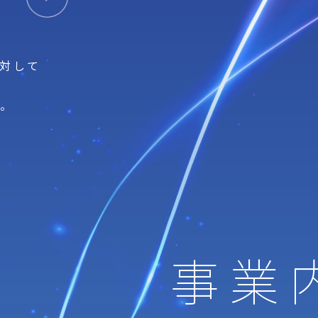
に対して
す。
事業